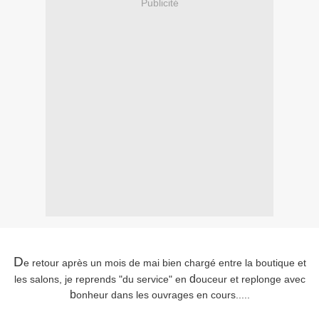
Publicité
D
e retour après un mois de mai bien chargé entre la boutique et
d
les salons, je reprends "du service" en
ouceur et replonge avec
b
onheur dans les ouvrages en cours.....