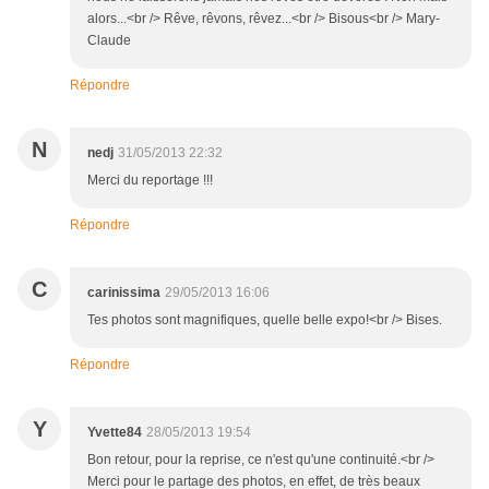
alors...<br /> Rêve, rêvons, rêvez...<br /> Bisous<br /> Mary-
Claude
Répondre
N
nedj
31/05/2013 22:32
Merci du reportage !!!
Répondre
C
carinissima
29/05/2013 16:06
Tes photos sont magnifiques, quelle belle expo!<br /> Bises.
Répondre
Y
Yvette84
28/05/2013 19:54
Bon retour, pour la reprise, ce n'est qu'une continuité.<br />
Merci pour le partage des photos, en effet, de très beaux