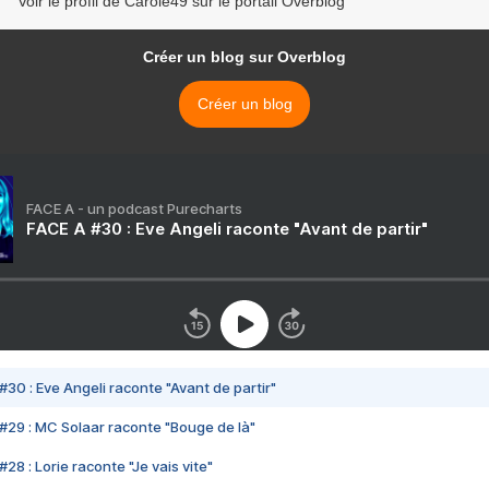
Voir le profil de Carole49 sur le portail Overblog
Créer un blog sur Overblog
Créer un blog
FACE A - un podcast Purecharts
FACE A #30 : Eve Angeli raconte "Avant de partir"
#30 : Eve Angeli raconte "Avant de partir"
#29 : MC Solaar raconte "Bouge de là"
28 : Lorie raconte "Je vais vite"