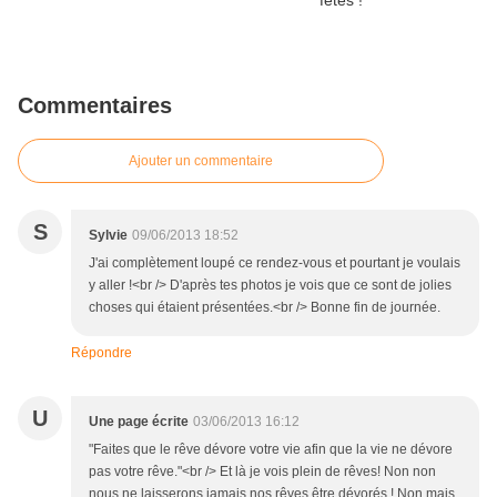
Commentaires
Ajouter un commentaire
S
Sylvie
09/06/2013 18:52
J'ai complètement loupé ce rendez-vous et pourtant je voulais
y aller !<br /> D'après tes photos je vois que ce sont de jolies
choses qui étaient présentées.<br /> Bonne fin de journée.
Répondre
U
Une page écrite
03/06/2013 16:12
"Faites que le rêve dévore votre vie afin que la vie ne dévore
pas votre rêve."<br /> Et là je vois plein de rêves! Non non
nous ne laisserons jamais nos rêves être dévorés ! Non mais