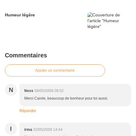
Humeur légère
Commentaires
Ajouter un commentaire
N
Ness
06/05/2009 08:52
Merci Carole, beaucoup de bonheur pour toi aussi.
Répondre
I
irma
02/05/2009 14:44