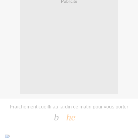
Publicité
Fraichement cueilli au jardin ce matin pour vous porter
b
he
on
ur