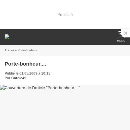
Publicité
MENU
Accueil
» Porte-bonheur....
Porte-bonheur....
Publié le 01/05/2009 à 10:13
Par
Carole49