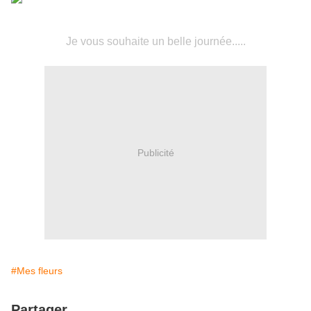
Je vous souhaite un belle journée.....
Publicité
#Mes fleurs
Partager