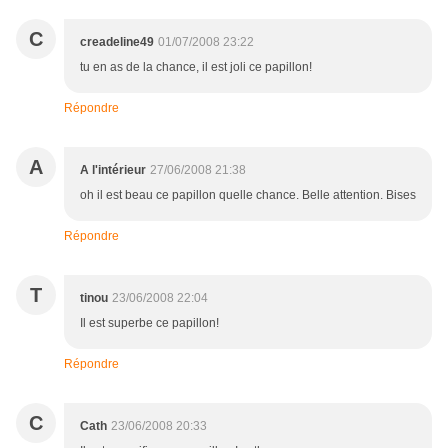
C
creadeline49
01/07/2008 23:22
tu en as de la chance, il est joli ce papillon!
Répondre
A
A l'intérieur
27/06/2008 21:38
oh il est beau ce papillon quelle chance. Belle attention. Bises
Répondre
T
tinou
23/06/2008 22:04
Il est superbe ce papillon!
Répondre
C
Cath
23/06/2008 20:33